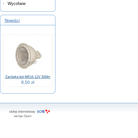
Wycofane
Nowości
Żarówka led MR16 12V 300lm
8,50 zł
sklep internetowy
wersja Open