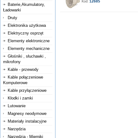
12685
Kod:
Baterie,Akumulatory,
Ładowarki
Druty
Elektronika użytkowa
Elektryczny osprzęt
Elementy elektroniczne
Elementy mechaniczne
Głośniki , słuchawki ,
mikrofony
Kable - przewody
Kable połączeniowe
Komputerowe
Kable przyłączeniowe
Kłodki i zamki
Lutowanie
Magnesy neodymowe
Materiały instalacyjne
Narzędzia
Narzędzia - Mierniki