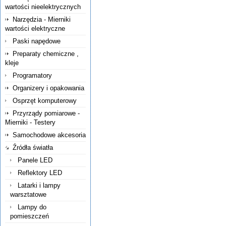
wartości nieelektrycznych
Narzędzia - Mierniki
wartości elektryczne
Paski napędowe
Preparaty chemiczne ,
kleje
Programatory
Organizery i opakowania
Osprzęt komputerowy
Przyrządy pomiarowe -
Mierniki - Testery
Samochodowe akcesoria
Źródła światła
Panele LED
Reflektory LED
Latarki i lampy
warsztatowe
Lampy do
pomieszczeń