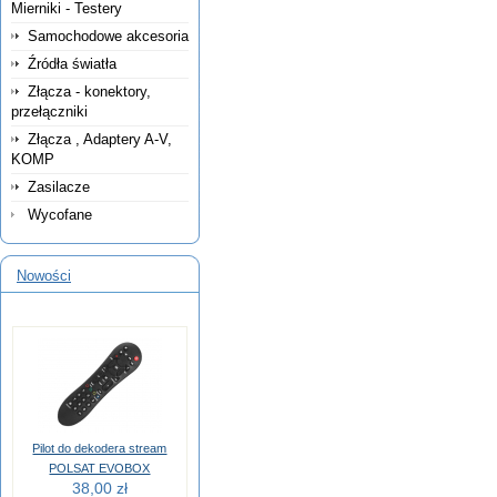
Mierniki - Testery
Samochodowe akcesoria
Źródła światła
Złącza - konektory,
przełączniki
Złącza , Adaptery A-V,
KOMP
Zasilacze
Wycofane
Nowości
Pilot do dekodera stream
POLSAT EVOBOX
38,00 zł