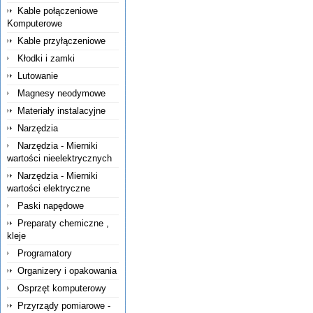
Kable połączeniowe
Komputerowe
Kable przyłączeniowe
Kłodki i zamki
Lutowanie
Magnesy neodymowe
Materiały instalacyjne
Narzędzia
Narzędzia - Mierniki
wartości nieelektrycznych
Narzędzia - Mierniki
wartości elektryczne
Paski napędowe
Preparaty chemiczne ,
kleje
Programatory
Organizery i opakowania
Osprzęt komputerowy
Przyrządy pomiarowe -