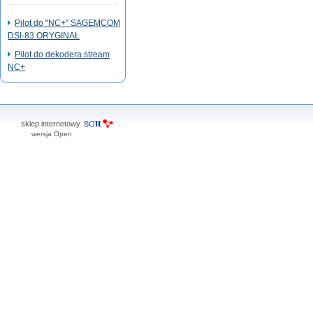
Pilot do "NC+" SAGEMCOM
DSI-83 ORYGINAŁ
Pilot do dekodera stream
NC+
sklep internetowy
wersja Open