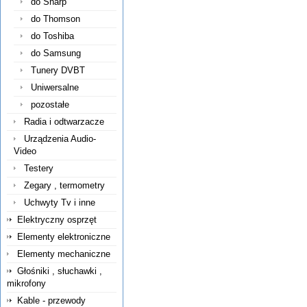
do Sharp
do Thomson
do Toshiba
do Samsung
Tunery DVBT
Uniwersalne
pozostałe
Radia i odtwarzacze
Urządzenia Audio-
Video
Testery
Zegary , termometry
Uchwyty Tv i inne
Elektryczny osprzęt
Elementy elektroniczne
Elementy mechaniczne
Głośniki , słuchawki ,
mikrofony
Kable - przewody