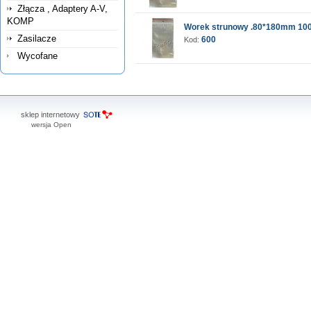
Złącza , Adaptery A-V,
KOMP
Worek strunowy .80*180mm 100
Zasilacze
600
Kod:
Wycofane
sklep internetowy
wersja Open