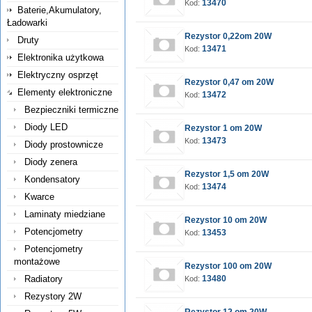
13470
Kod:
Baterie,Akumulatory,
Ładowarki
Rezystor 0,22om 20W
Druty
13471
Kod:
Elektronika użytkowa
Elektryczny osprzęt
Rezystor 0,47 om 20W
Elementy elektroniczne
13472
Kod:
Bezpieczniki termiczne
Diody LED
Rezystor 1 om 20W
13473
Kod:
Diody prostownicze
Diody zenera
Rezystor 1,5 om 20W
Kondensatory
13474
Kod:
Kwarce
Laminaty miedziane
Rezystor 10 om 20W
Potencjometry
13453
Kod:
Potencjometry
montażowe
Rezystor 100 om 20W
Radiatory
13480
Kod:
Rezystory 2W