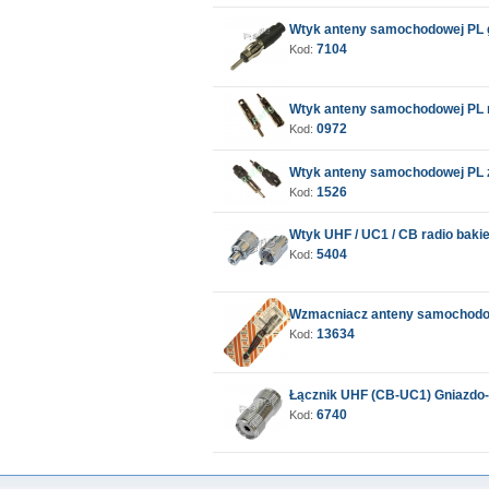
Wtyk anteny samochodowej PL
7104
Kod:
Wtyk anteny samochodowej PL 
0972
Kod:
Wtyk anteny samochodowej PL 
1526
Kod:
Wtyk UHF / UC1 / CB radio bakiel
5404
Kod:
Wzmacniacz anteny samochodo
13634
Kod:
Łącznik UHF (CB-UC1) Gniazdo
6740
Kod: