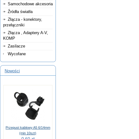
Samochodowe akcesoria
Źródła światła
Złącza - konektory,
przełączniki
Złącza , Adaptery A-V,
KOMP
Zasilacze
Wycofane
Nowości
Przepust kablowy A5 6/14mm
(min 10szt)
0,60 zł