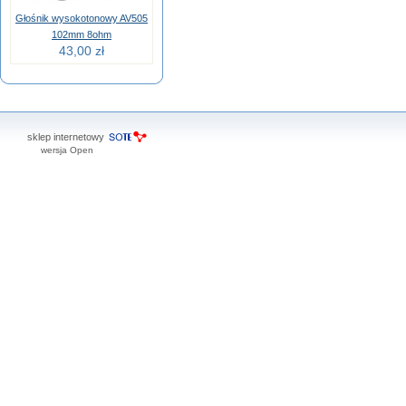
Głośnik wysokotonowy AV505
102mm 8ohm
43,00 zł
sklep internetowy
wersja Open