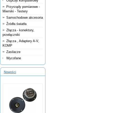
Osprzęt komputerowy
Przyrządy pomiarowe -
Mierniki - Testery
Samochodowe akcesoria
Źródła światła
Złącza - konektory,
przełączniki
Złącza , Adaptery A-V,
KOMP
Zasilacze
Wycofane
Nowości