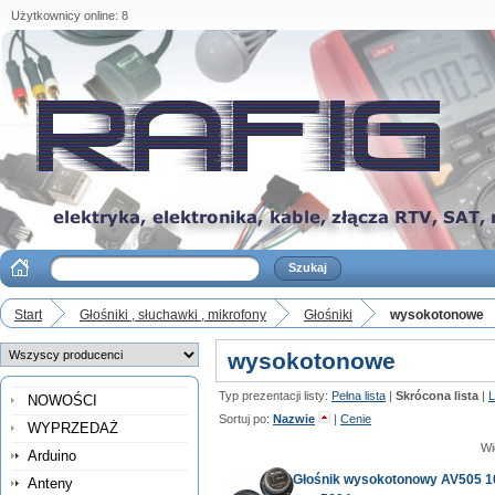
Użytkownicy online: 8
Start
Głośniki , słuchawki , mikrofony
Głośniki
wysokotonowe
wysokotonowe
Typ prezentacji listy:
Pełna lista
|
Skrócona lista
|
L
NOWOŚCI
Sortuj po:
Nazwie
|
Cenie
WYPRZEDAŻ
Wi
Arduino
Głośnik wysokotonowy AV505
Anteny