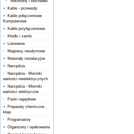
Mikrofony i słuchawki
Kable - przewody
Kable połączeniowe
Komputerowe
Kable przyłączeniowe
Kłodki i zamki
Lutowanie
Magnesy neodymowe
Materiały instalacyjne
Narzędzia
Narzędzia - Mierniki
wartości nieelektrycznych
Narzędzia - Mierniki
wartości elektryczne
Paski napędowe
Preparaty chemiczne ,
kleje
Programatory
Organizery i opakowania