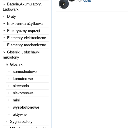
5694
Kod:
Baterie,Akumulatory,
Ładowarki
Druty
Elektronika użytkowa
Elektryczny osprzęt
Elementy elektroniczne
Elementy mechaniczne
Głośniki , słuchawki ,
mikrofony
Głośniki
samochodowe
komuterowe
akcesoria
niskotonowe
mini
wysokotonowe
aktywne
Sygnalizatory