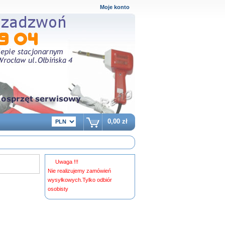
Moje konto
0,00 zł
Uwaga !!!
Nie realizujemy zamówień
wysyłkowych.Tylko odbiór
osobisty