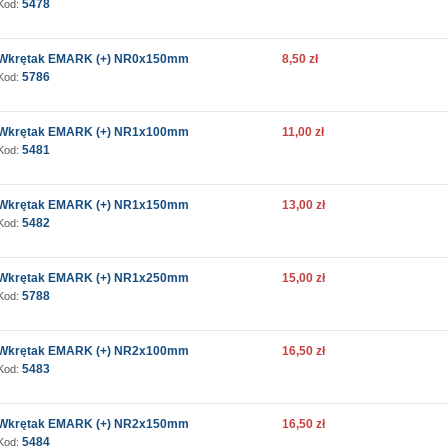
5478
Kod:
Wkrętak EMARK (+) NR0x150mm
8,50 zł
5786
Kod:
Wkrętak EMARK (+) NR1x100mm
11,00 zł
5481
Kod:
Wkrętak EMARK (+) NR1x150mm
13,00 zł
5482
Kod:
Wkrętak EMARK (+) NR1x250mm
15,00 zł
5788
Kod:
Wkrętak EMARK (+) NR2x100mm
16,50 zł
5483
Kod:
Wkrętak EMARK (+) NR2x150mm
16,50 zł
5484
Kod: