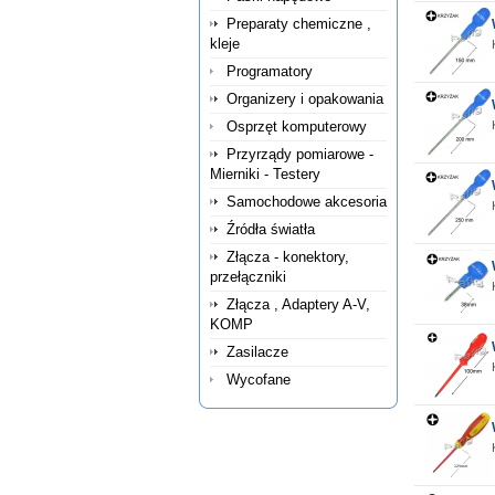
Preparaty chemiczne ,
kleje
Programatory
Organizery i opakowania
Osprzęt komputerowy
Przyrządy pomiarowe -
Mierniki - Testery
Samochodowe akcesoria
Źródła światła
Złącza - konektory,
przełączniki
Złącza , Adaptery A-V,
KOMP
Zasilacze
Wycofane