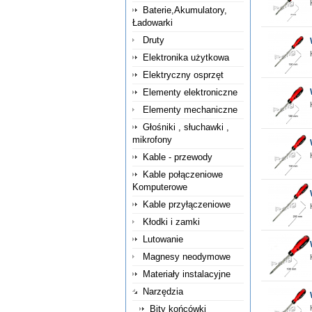
Baterie,Akumulatory,
Ładowarki
Druty
Elektronika użytkowa
Elektryczny osprzęt
Elementy elektroniczne
Elementy mechaniczne
Głośniki , słuchawki ,
mikrofony
Kable - przewody
Kable połączeniowe
Komputerowe
Kable przyłączeniowe
Kłodki i zamki
Lutowanie
Magnesy neodymowe
Materiały instalacyjne
Narzędzia
Bity końcówki