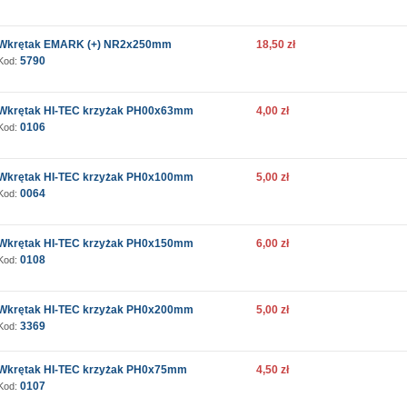
Wkrętak EMARK (+) NR2x250mm
18,50 zł
5790
Kod:
Wkrętak HI-TEC krzyżak PH00x63mm
4,00 zł
0106
Kod:
Wkrętak HI-TEC krzyżak PH0x100mm
5,00 zł
0064
Kod:
Wkrętak HI-TEC krzyżak PH0x150mm
6,00 zł
0108
Kod:
Wkrętak HI-TEC krzyżak PH0x200mm
5,00 zł
3369
Kod:
Wkrętak HI-TEC krzyżak PH0x75mm
4,50 zł
0107
Kod: