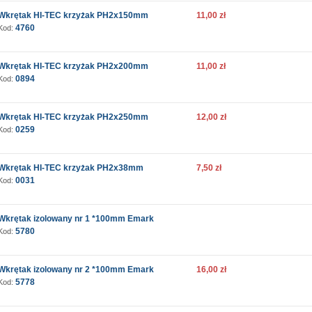
Wkrętak HI-TEC krzyżak PH2x150mm
11,00 zł
4760
Kod:
Wkrętak HI-TEC krzyżak PH2x200mm
11,00 zł
0894
Kod:
Wkrętak HI-TEC krzyżak PH2x250mm
12,00 zł
0259
Kod:
Wkrętak HI-TEC krzyżak PH2x38mm
7,50 zł
0031
Kod:
Wkrętak izolowany nr 1 *100mm Emark
5780
Kod:
Wkrętak izolowany nr 2 *100mm Emark
16,00 zł
5778
Kod: