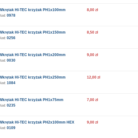
Wkrętak HI-TEC krzyżak PH1x100mm
8,00 zł
0978
Kod:
Wkrętak HI-TEC krzyżak PH1x150mm
8,50 zł
0256
Kod:
Wkrętak HI-TEC krzyżak PH1x200mm
9,00 zł
0030
Kod:
Wkrętak HI-TEC krzyżak PH1x250mm
12,00 zł
1084
Kod:
Wkrętak HI-TEC krzyżak PH1x75mm
7,00 zł
0235
Kod:
Wkrętak HI-TEC krzyżak PH2x100mm HEX
9,00 zł
0109
Kod: