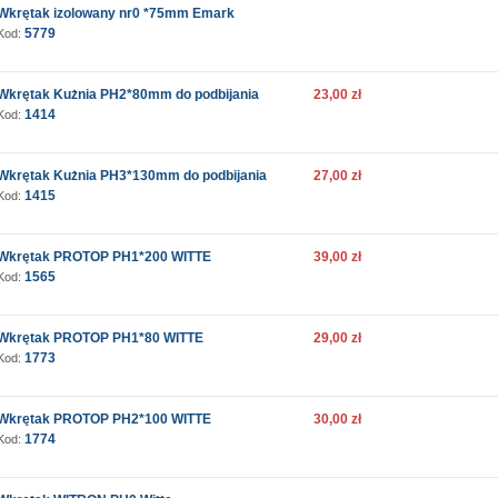
Wkrętak izolowany nr0 *75mm Emark
5779
Kod:
Wkrętak Kużnia PH2*80mm do podbijania
23,00 zł
1414
Kod:
Wkrętak Kużnia PH3*130mm do podbijania
27,00 zł
1415
Kod:
Wkrętak PROTOP PH1*200 WITTE
39,00 zł
1565
Kod:
Wkrętak PROTOP PH1*80 WITTE
29,00 zł
1773
Kod:
Wkrętak PROTOP PH2*100 WITTE
30,00 zł
1774
Kod: