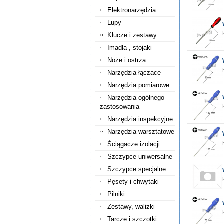
Elektronarzędzia
Lupy
Klucze i zestawy
Imadła , stojaki
Noże i ostrza
Narzędzia łączące
Narzędzia pomiarowe
Narzędzia ogólnego
zastosowania
Narzędzia inspekcyjne
Narzędzia warsztatowe
Ściągacze izolacji
Szczypce uniwersalne
Szczypce specjalne
Pęsety i chwytaki
Pilniki
Zestawy, walizki
Tarcze i szczotki