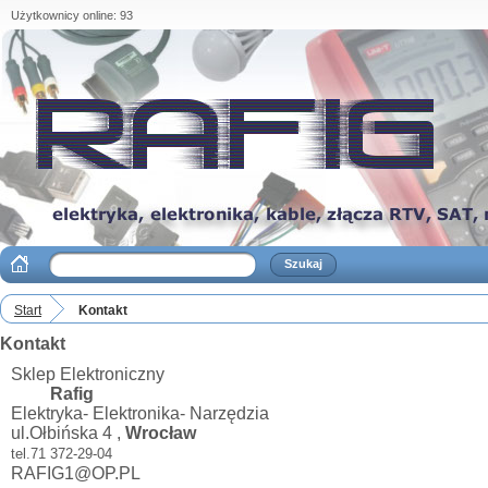
Użytkownicy online: 93
Start
Kontakt
Kontakt
Sklep Elektroniczny
Rafig
Elektryka- Elektronika- Narzędzia
ul.Ołbińska 4 ,
Wrocław
tel.71 372-29-04
RAFIG1@OP.PL