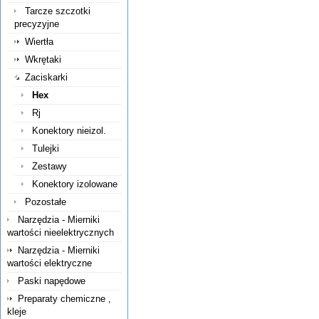
Tarcze szczotki
precyzyjne
Wiertła
Wkrętaki
Zaciskarki
Hex
Rj
Konektory nieizol.
Tulejki
Zestawy
Konektory izolowane
Pozostałe
Narzędzia - Mierniki
wartości nieelektrycznych
Narzędzia - Mierniki
wartości elektryczne
Paski napędowe
Preparaty chemiczne ,
kleje