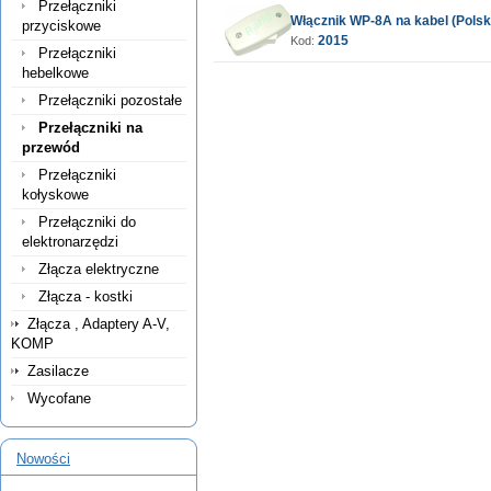
Przełączniki
Włącznik WP-8A na kabel (Polsk
przyciskowe
2015
Kod:
Przełączniki
hebelkowe
Przełączniki pozostałe
Przełączniki na
przewód
Przełączniki
kołyskowe
Przełączniki do
elektronarzędzi
Złącza elektryczne
Złącza - kostki
Złącza , Adaptery A-V,
KOMP
Zasilacze
Wycofane
Nowości