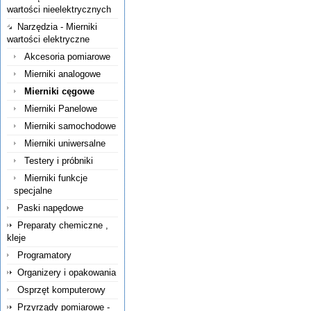
wartości nieelektrycznych
Narzędzia - Mierniki
wartości elektryczne
Akcesoria pomiarowe
Mierniki analogowe
Mierniki cęgowe
Mierniki Panelowe
Mierniki samochodowe
Mierniki uniwersalne
Testery i próbniki
Mierniki funkcje
specjalne
Paski napędowe
Preparaty chemiczne ,
kleje
Programatory
Organizery i opakowania
Osprzęt komputerowy
Przyrządy pomiarowe -