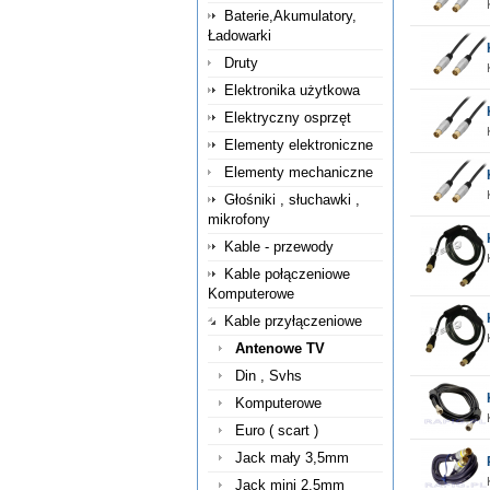
Baterie,Akumulatory,
Ładowarki
Druty
Elektronika użytkowa
Elektryczny osprzęt
Elementy elektroniczne
Elementy mechaniczne
Głośniki , słuchawki ,
mikrofony
Kable - przewody
Kable połączeniowe
Komputerowe
Kable przyłączeniowe
Antenowe TV
Din , Svhs
Komputerowe
Euro ( scart )
Jack mały 3,5mm
Jack mini 2,5mm