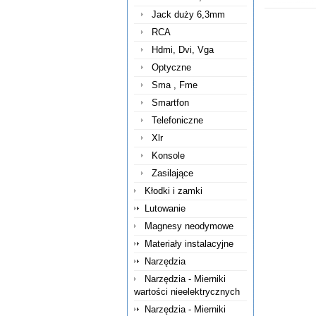
Jack duży 6,3mm
RCA
Hdmi, Dvi, Vga
Optyczne
Sma , Fme
Smartfon
Telefoniczne
Xlr
Konsole
Zasilające
Kłodki i zamki
Lutowanie
Magnesy neodymowe
Materiały instalacyjne
Narzędzia
Narzędzia - Mierniki
wartości nieelektrycznych
Narzędzia - Mierniki