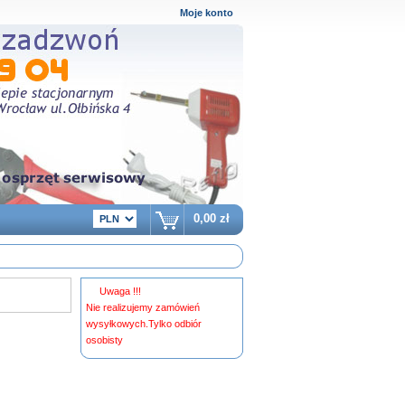
Moje konto
0,00 zł
Uwaga !!!
Nie realizujemy zamówień
wysyłkowych.Tylko odbiór
osobisty