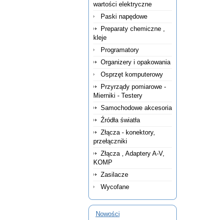
wartości elektryczne
Paski napędowe
Preparaty chemiczne ,
kleje
Programatory
Organizery i opakowania
Osprzęt komputerowy
Przyrządy pomiarowe -
Mierniki - Testery
Samochodowe akcesoria
Źródła światła
Złącza - konektory,
przełączniki
Złącza , Adaptery A-V,
KOMP
Zasilacze
Wycofane
Nowości