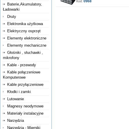
0968
Kod:
Baterie,Akumulatory,
Ładowarki
Druty
Elektronika użytkowa
Elektryczny osprzęt
Elementy elektroniczne
Elementy mechaniczne
Głośniki , słuchawki ,
mikrofony
Kable - przewody
Kable połączeniowe
Komputerowe
Kable przyłączeniowe
Kłodki i zamki
Lutowanie
Magnesy neodymowe
Materiały instalacyjne
Narzędzia
Narzędzia - Mierniki