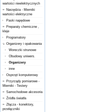
wartości nieelektrycznych
Narzędzia - Mierniki
wartości elektryczne
Paski napędowe
Preparaty chemiczne ,
kleje
Programatory
Organizery i opakowania
Woreczki strunowe
Obudowy uniwers.
Organizery
inne
Osprzęt komputerowy
Przyrządy pomiarowe -
Mierniki - Testery
Samochodowe akcesoria
Źródła światła
Złącza - konektory,
przełączniki