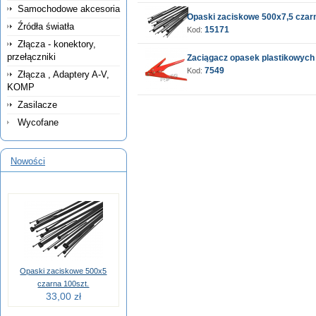
Samochodowe akcesoria
Opaski zaciskowe 500x7,5 czarn
Źródła światła
15171
Kod:
Złącza - konektory,
przełączniki
Zaciągacz opasek plastikowyc
7549
Kod:
Złącza , Adaptery A-V,
KOMP
Zasilacze
Wycofane
Nowości
Opaski zaciskowe 500x5
czarna 100szt.
33,00 zł