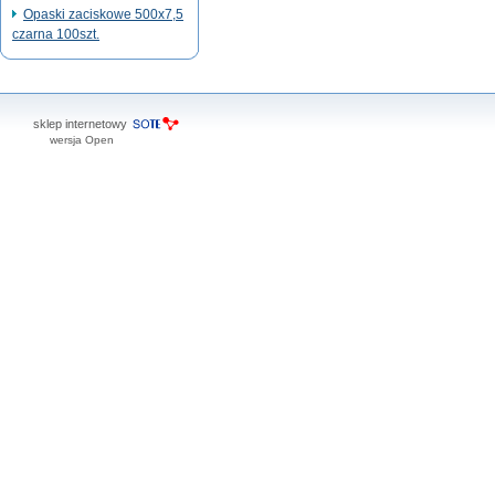
Opaski zaciskowe 500x7,5
czarna 100szt.
sklep internetowy
wersja Open