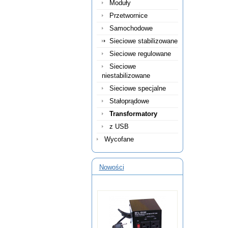
Moduły
Przetwornice
Samochodowe
Sieciowe stabilizowane
Sieciowe regulowane
Sieciowe
niestabilizowane
Sieciowe specjalne
Stałoprądowe
Transformatory
z USB
Wycofane
Nowości