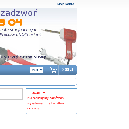
Moje konto
0,00 zł
Uwaga !!!
Nie realizujemy zamówień
wysyłkowych.Tylko odbiór
osobisty