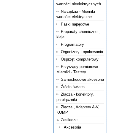
wartości nieelektrycznych
Narzędzia - Mierniki
wartości elektryczne
Paski napędowe
Preparaty chemiczne ,
kleje
Programatory
Organizery i opakowania
Osprzęt komputerowy
Przyrządy pomiarowe -
Mierniki - Testery
Samochodowe akcesoria
Źródła światła
Złącza - konektory,
przełączniki
Złącza , Adaptery A-V,
KOMP
Zasilacze
Akcesoria