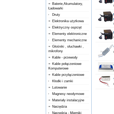
Baterie,Akumulatory,
Ładowarki
Druty
Elektronika użytkowa
Elektryczny osprzęt
Elementy elektroniczne
Elementy mechaniczne
Głośniki , słuchawki ,
mikrofony
Kable - przewody
Kable połączeniowe
Komputerowe
Kable przyłączeniowe
Kłodki i zamki
Lutowanie
Magnesy neodymowe
Materiały instalacyjne
Narzędzia
Narzędzia - Mierniki