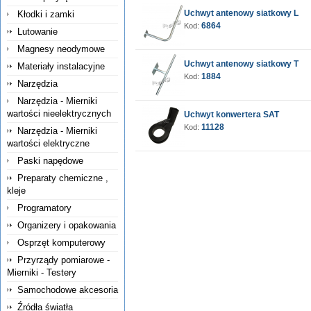
Uchwyt antenowy siatkowy L
Kłodki i zamki
6864
Kod:
Lutowanie
Magnesy neodymowe
Uchwyt antenowy siatkowy T
Materiały instalacyjne
1884
Kod:
Narzędzia
Narzędzia - Mierniki
wartości nieelektrycznych
Uchwyt konwertera SAT
11128
Kod:
Narzędzia - Mierniki
wartości elektryczne
Paski napędowe
Preparaty chemiczne ,
kleje
Programatory
Organizery i opakowania
Osprzęt komputerowy
Przyrządy pomiarowe -
Mierniki - Testery
Samochodowe akcesoria
Źródła światła