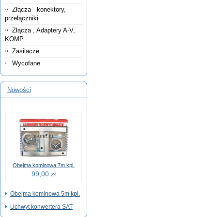
Złącza - konektory,
przełączniki
Złącza , Adaptery A-V,
KOMP
Zasilacze
Wycofane
Nowości
Obejma kominowa 7m kpl.
99,00 zł
Obejma kominowa 5m kpl.
Uchwyt konwertera SAT