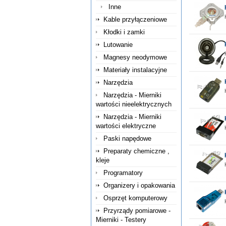
Inne
Kable przyłączeniowe
Kłodki i zamki
Lutowanie
Magnesy neodymowe
Materiały instalacyjne
Narzędzia
Narzędzia - Mierniki
wartości nieelektrycznych
Narzędzia - Mierniki
wartości elektryczne
Paski napędowe
Preparaty chemiczne ,
kleje
Programatory
Organizery i opakowania
Osprzęt komputerowy
Przyrządy pomiarowe -
Mierniki - Testery