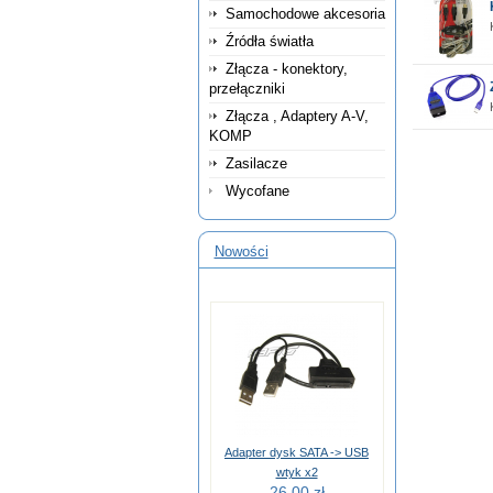
Samochodowe akcesoria
Źródła światła
Złącza - konektory,
przełączniki
Złącza , Adaptery A-V,
KOMP
Zasilacze
Wycofane
Nowości
Adapter dysk SATA -> USB
wtyk x2
26,00 zł