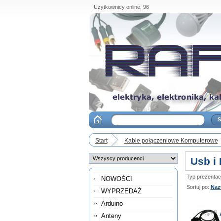
Użytkownicy online: 96
Start
Kable połączeniowe Komputerowe
Usb i
Typ prezentacji
NOWOŚCI
Sortuj po:
Naz
WYPRZEDAŻ
Arduino
Anteny