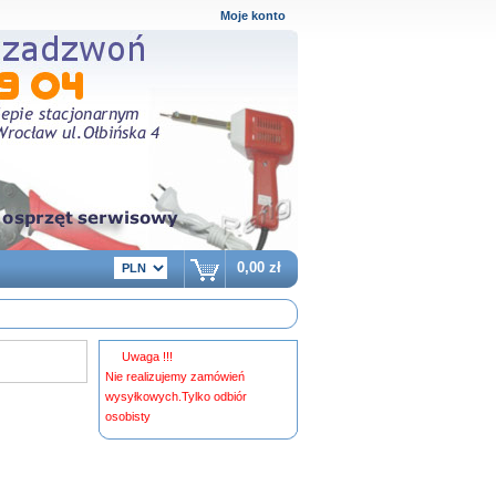
Moje konto
0,00 zł
Uwaga !!!
Nie realizujemy zamówień
wysyłkowych.Tylko odbiór
osobisty