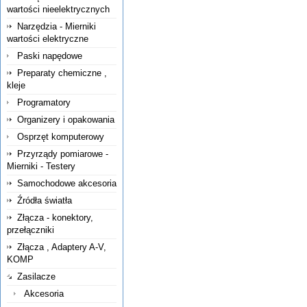
wartości nieelektrycznych
Narzędzia - Mierniki
wartości elektryczne
Paski napędowe
Preparaty chemiczne ,
kleje
Programatory
Organizery i opakowania
Osprzęt komputerowy
Przyrządy pomiarowe -
Mierniki - Testery
Samochodowe akcesoria
Źródła światła
Złącza - konektory,
przełączniki
Złącza , Adaptery A-V,
KOMP
Zasilacze
Akcesoria