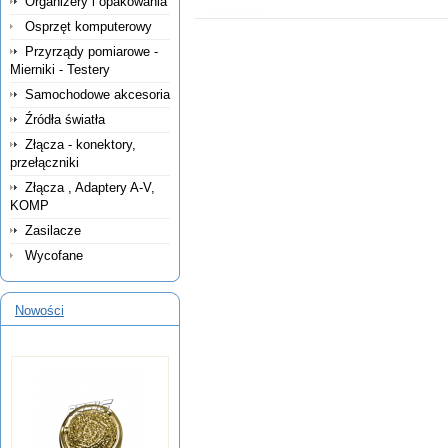
Organizery i opakowania
Osprzęt komputerowy
Przyrządy pomiarowe -
Mierniki - Testery
Samochodowe akcesoria
Źródła światła
Złącza - konektory,
przełączniki
Złącza , Adaptery A-V,
KOMP
Zasilacze
Wycofane
Nowości