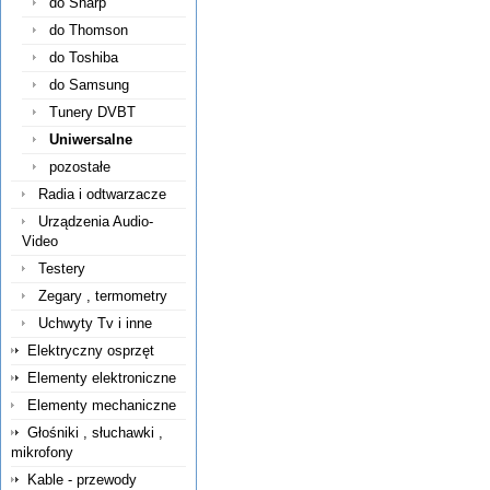
do Sharp
do Thomson
do Toshiba
do Samsung
Tunery DVBT
Uniwersalne
pozostałe
Radia i odtwarzacze
Urządzenia Audio-
Video
Testery
Zegary , termometry
Uchwyty Tv i inne
Elektryczny osprzęt
Elementy elektroniczne
Elementy mechaniczne
Głośniki , słuchawki ,
mikrofony
Kable - przewody