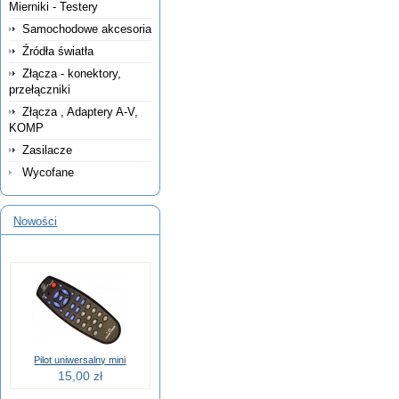
Mierniki - Testery
Samochodowe akcesoria
Źródła światła
Złącza - konektory,
przełączniki
Złącza , Adaptery A-V,
KOMP
Zasilacze
Wycofane
Nowości
Pilot uniwersalny mini
15,00 zł