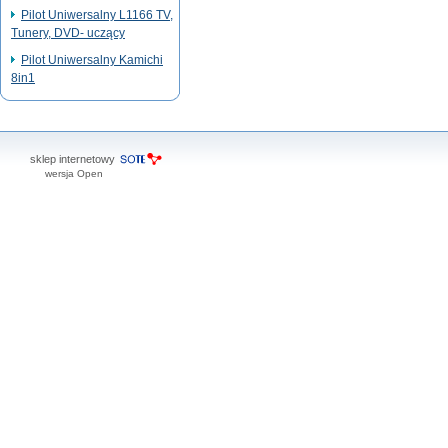
Pilot Uniwersalny L1166 TV,
Tunery, DVD- uczący
Pilot Uniwersalny Kamichi
8in1
sklep internetowy
wersja Open