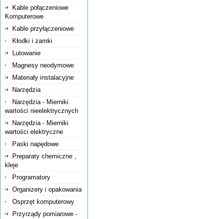
Kable połączeniowe
Komputerowe
Kable przyłączeniowe
Kłodki i zamki
Lutowanie
Magnesy neodymowe
Materiały instalacyjne
Narzędzia
Narzędzia - Mierniki
wartości nieelektrycznych
Narzędzia - Mierniki
wartości elektryczne
Paski napędowe
Preparaty chemiczne ,
kleje
Programatory
Organizery i opakowania
Osprzęt komputerowy
Przyrządy pomiarowe -