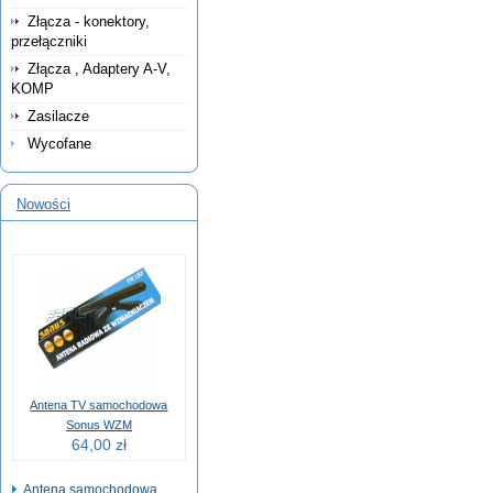
Złącza - konektory,
przełączniki
Złącza , Adaptery A-V,
KOMP
Zasilacze
Wycofane
Nowości
Antena TV samochodowa
Sonus WZM
64,00 zł
Antena samochodowa