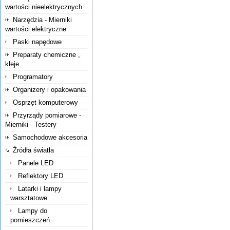
wartości nieelektrycznych
Narzędzia - Mierniki
wartości elektryczne
Paski napędowe
Preparaty chemiczne ,
kleje
Programatory
Organizery i opakowania
Osprzęt komputerowy
Przyrządy pomiarowe -
Mierniki - Testery
Samochodowe akcesoria
Źródła światła
Panele LED
Reflektory LED
Latarki i lampy
warsztatowe
Lampy do
pomieszczeń