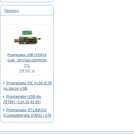
Nowości
Programator USB CH341A
Gold - SPI Flash EEPROM
TTL
29,50 zł
Programator PIC K150 ICSP
na złącze USB
Programator USB dla
ATTINY (13A,25,45,85)
Programator ST-LINK/V2
(Compatible)dla STM32 i ST8