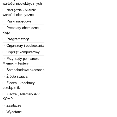
wartości nieelektrycznych
Narzędzia - Mierniki
wartości elektryczne
Paski napędowe
Preparaty chemiczne ,
kleje
Programatory
Organizery i opakowania
Osprzęt komputerowy
Przyrządy pomiarowe -
Mierniki - Testery
Samochodowe akcesoria
Źródła światła
Złącza - konektory,
przełączniki
Złącza , Adaptery A-V,
KOMP
Zasilacze
Wycofane