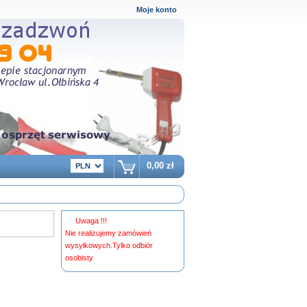
Moje konto
0,00 zł
Uwaga !!!
Nie realizujemy zamówień
wysyłkowych.Tylko odbiór
osobisty