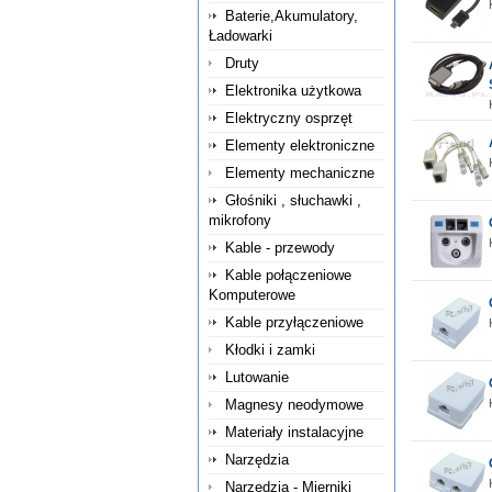
Baterie,Akumulatory,
Ładowarki
Druty
Elektronika użytkowa
Elektryczny osprzęt
Elementy elektroniczne
Elementy mechaniczne
Głośniki , słuchawki ,
mikrofony
Kable - przewody
Kable połączeniowe
Komputerowe
Kable przyłączeniowe
Kłodki i zamki
Lutowanie
Magnesy neodymowe
Materiały instalacyjne
Narzędzia
Narzędzia - Mierniki