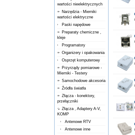
wartości nieelektrycznych
Narzędzia - Mierniki
wartości elektryczne
Paski napędowe
Preparaty chemiczne ,
kleje
Programatory
Organizery i opakowania
Osprzęt komputerowy
Przyrządy pomiarowe -
Mierniki - Testery
Samochodowe akcesoria
Źródła światła
Złącza - konektory,
przełączniki
Złącza , Adaptery A-V,
KOMP
Antenowe RTV
Antenowe inne