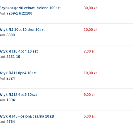
Szybkozłączki żelowe zielone 100szt.
30,00 zł
7269-1 /c2x100
Kod:
Wtyk RJ 10pc10 drut 10szt
10,00 zł
8800
Kod:
Wtyk RJ10 4pc4 10 szt
7,00 zł
2231-10
Kod:
Wtyk RJ11 6pc4 10szt
10,00 zł
2324
Kod:
Wtyk RJ12 6pc6 10szt
9,00 zł
1094
Kod:
Wtyk RJ45 - osłona czarna 10szt
5,00 zł
9764
Kod: