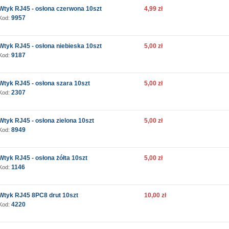
Wtyk RJ45 - osłona czerwona 10szt
4,99 zł
9957
Kod:
Wtyk RJ45 - osłona niebieska 10szt
5,00 zł
9187
Kod:
Wtyk RJ45 - osłona szara 10szt
5,00 zł
2307
Kod:
Wtyk RJ45 - osłona zielona 10szt
5,00 zł
8949
Kod:
Wtyk RJ45 - osłona żółta 10szt
5,00 zł
1146
Kod:
Wtyk RJ45 8PC8 drut 10szt
10,00 zł
4220
Kod: