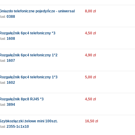
Gniazdo telefoniczne pojedyńcze - uniwersal
8,00 zł
0388
Kod:
Rozgałęźnik 6pc4 telefoniczny *3
4,50 zł
1608
Kod:
Rozgałęźnik 6pc4 telefoniczny 1*2
4,90 zł
1607
Kod:
Rozgałęźnik 6pc4 telefoniczny 1*3
5,00 zł
1602
Kod:
Rozgałęźnik 8pc8 RJ45 *3
4,50 zł
3894
Kod:
Szybkozłączki żelowe mini 100szt.
16,50 zł
2355-1c1x10
Kod: