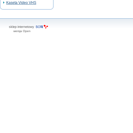
Kaseta Video VHS
sklep internetowy
wersja Open