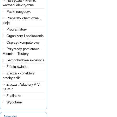
Narzędzia - Mierniki
wartości elektryczne
Paski napędowe
Preparaty chemiczne ,
kleje
Programatory
Organizery i opakowania
Osprzęt komputerowy
Przyrządy pomiarowe -
Mierniki - Testery
Samochodowe akcesoria
Źródła światła
Złącza - konektory,
przełączniki
Złącza , Adaptery A-V,
KOMP
Zasilacze
Wycofane
Nowości