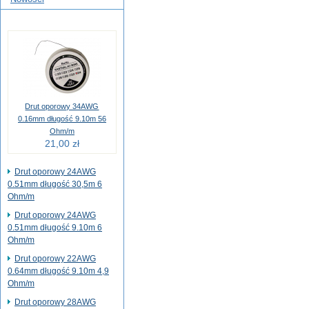
Drut oporowy 34AWG
0.16mm długość 9.10m 56
Ohm/m
21,00 zł
Drut oporowy 24AWG
0.51mm długość 30,5m 6
Ohm/m
Drut oporowy 24AWG
0.51mm długość 9.10m 6
Ohm/m
Drut oporowy 22AWG
0.64mm długość 9.10m 4,9
Ohm/m
Drut oporowy 28AWG