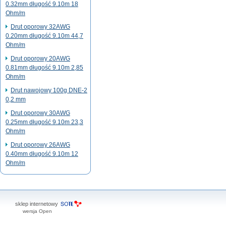
0.32mm długość 9.10m 18
Ohm/m
Drut oporowy 32AWG
0.20mm długość 9.10m 44,7
Ohm/m
Drut oporowy 20AWG
0.81mm długość 9.10m 2,85
Ohm/m
Drut nawojowy 100g DNE-2
0,2 mm
Drut oporowy 30AWG
0.25mm długość 9.10m 23,3
Ohm/m
Drut oporowy 26AWG
0.40mm długość 9.10m 12
Ohm/m
sklep internetowy
wersja Open