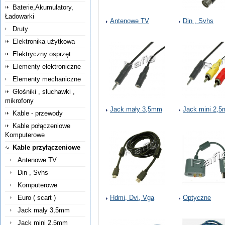
Baterie,Akumulatory,
Ładowarki
Antenowe TV
Din , Svhs
Druty
Elektronika użytkowa
Elektryczny osprzęt
Elementy elektroniczne
Elementy mechaniczne
Głośniki , słuchawki ,
mikrofony
Jack mały 3,5mm
Jack mini 2,
Kable - przewody
Kable połączeniowe
Komputerowe
Kable przyłączeniowe
Antenowe TV
Din , Svhs
Komputerowe
Euro ( scart )
Hdmi, Dvi, Vga
Optyczne
Jack mały 3,5mm
Jack mini 2,5mm