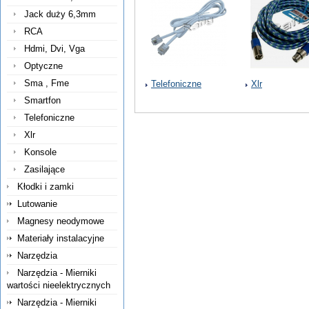
Jack duży 6,3mm
RCA
Hdmi, Dvi, Vga
Optyczne
Sma , Fme
Telefoniczne
Xlr
Smartfon
Telefoniczne
Xlr
Konsole
Zasilające
Kłodki i zamki
Lutowanie
Magnesy neodymowe
Materiały instalacyjne
Narzędzia
Narzędzia - Mierniki
wartości nieelektrycznych
Narzędzia - Mierniki