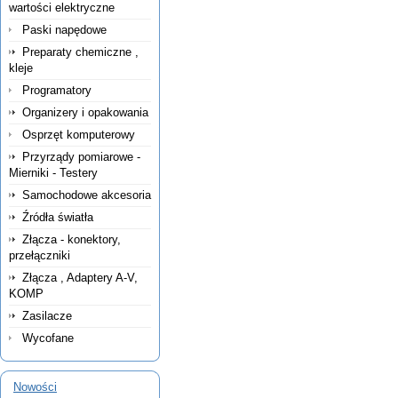
wartości elektryczne
Paski napędowe
Preparaty chemiczne ,
kleje
Programatory
Organizery i opakowania
Osprzęt komputerowy
Przyrządy pomiarowe -
Mierniki - Testery
Samochodowe akcesoria
Źródła światła
Złącza - konektory,
przełączniki
Złącza , Adaptery A-V,
KOMP
Zasilacze
Wycofane
Nowości