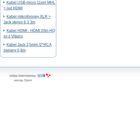
Kabel USB-micro 11pin MHL
> out HDMI
Kabel mikrofonowy XLR >
Jack stereo 6,3 3m
Kabel HDMI - HDMI 20m HQ
sz-ż Vitalco
Kabel Jack 3,5mm /2*RCA
zwijany 0,8m
sklep internetowy
wersja Open