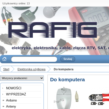
Użytkownicy online: 13
Start
Elektronika użytkowa
Do komputera
Do komputera
NOWOŚCI
WYPRZEDAŻ
Arduino
Anteny