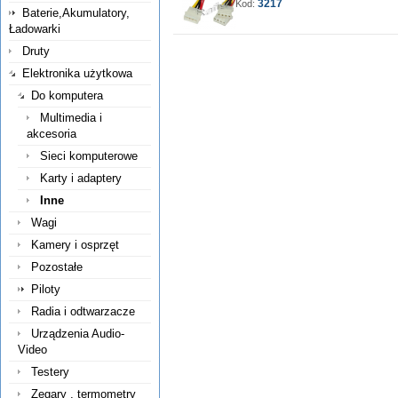
3217
Kod:
Baterie,Akumulatory,
Ładowarki
Druty
Elektronika użytkowa
Do komputera
Multimedia i
akcesoria
Sieci komputerowe
Karty i adaptery
Inne
Wagi
Kamery i osprzęt
Pozostałe
Piloty
Radia i odtwarzacze
Urządzenia Audio-
Video
Testery
Zegary , termometry