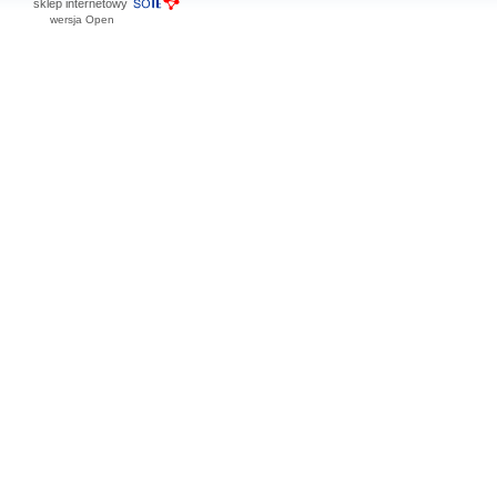
sklep internetowy
wersja Open