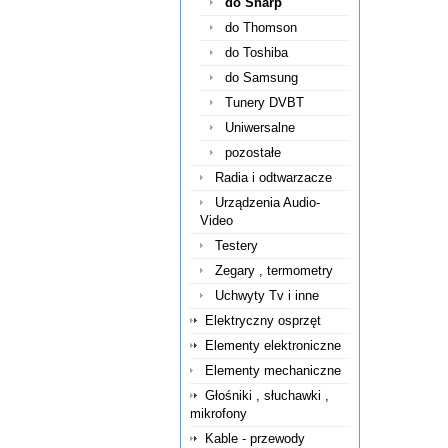
do Sharp
do Thomson
do Toshiba
do Samsung
Tunery DVBT
Uniwersalne
pozostałe
Radia i odtwarzacze
Urządzenia Audio-
Video
Testery
Zegary , termometry
Uchwyty Tv i inne
Elektryczny osprzęt
Elementy elektroniczne
Elementy mechaniczne
Głośniki , słuchawki ,
mikrofony
Kable - przewody