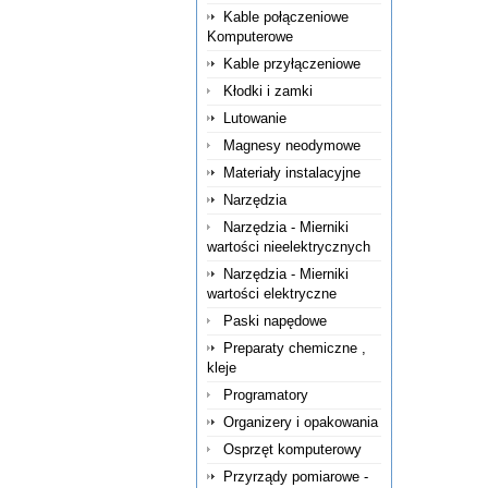
Kable połączeniowe
Komputerowe
Kable przyłączeniowe
Kłodki i zamki
Lutowanie
Magnesy neodymowe
Materiały instalacyjne
Narzędzia
Narzędzia - Mierniki
wartości nieelektrycznych
Narzędzia - Mierniki
wartości elektryczne
Paski napędowe
Preparaty chemiczne ,
kleje
Programatory
Organizery i opakowania
Osprzęt komputerowy
Przyrządy pomiarowe -