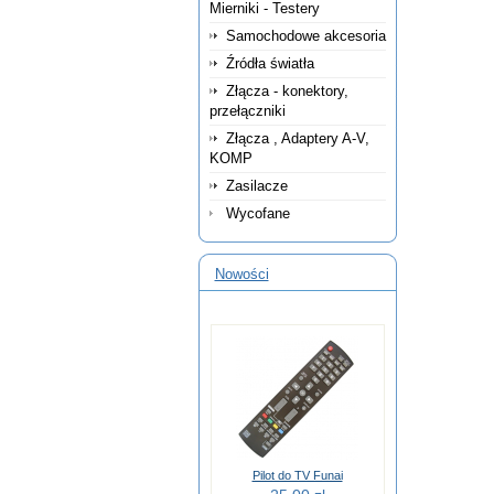
Mierniki - Testery
Samochodowe akcesoria
Źródła światła
Złącza - konektory,
przełączniki
Złącza , Adaptery A-V,
KOMP
Zasilacze
Wycofane
Nowości
Pilot do TV Funai