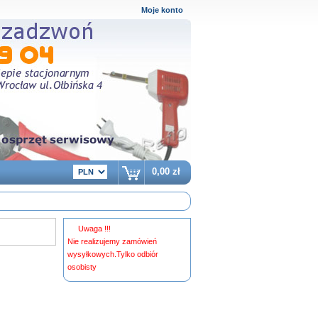
Moje konto
0,00 zł
Uwaga !!!
Nie realizujemy zamówień
wysyłkowych.Tylko odbiór
osobisty