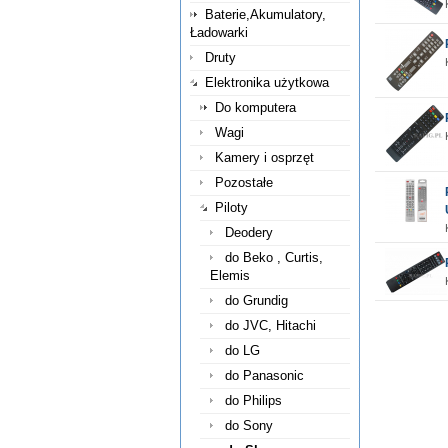
Baterie,Akumulatory,
Ładowarki
Druty
Elektronika użytkowa
Do komputera
Wagi
Kamery i osprzęt
Pozostałe
Piloty
Deodery
do Beko , Curtis,
Elemis
do Grundig
do JVC, Hitachi
do LG
do Panasonic
do Philips
do Sony