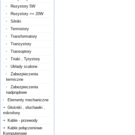
Rezystory 5W
Rezystory >= 20W
Silniki
Termistory
Transformatory
Tranzystory
Transoptory
Triaki , Tyrystory
Układy scalone
Zabezpieczenia
termiczne
Zabezpieczenia
nadprądowe
Elementy mechaniczne
Głośniki , słuchawki ,
mikrofony
Kable - przewody
Kable połączeniowe
Komputerowe