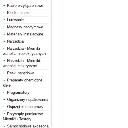
Kable przyłączeniowe
Kłodki i zamki
Lutowanie
Magnesy neodymowe
Materiały instalacyjne
Narzędzia
Narzędzia - Mierniki
wartości nieelektrycznych
Narzędzia - Mierniki
wartości elektryczne
Paski napędowe
Preparaty chemiczne ,
kleje
Programatory
Organizery i opakowania
Osprzęt komputerowy
Przyrządy pomiarowe -
Mierniki - Testery
Samochodowe akcesoria