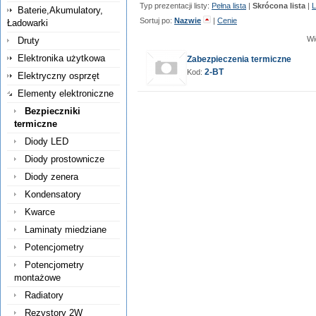
Typ prezentacji listy:
Pełna lista
|
Skrócona lista
|
L
Baterie,Akumulatory,
Sortuj po:
Nazwie
|
Cenie
Ładowarki
Wi
Druty
Elektronika użytkowa
Zabezpieczenia termiczne
2-BT
Kod:
Elektryczny osprzęt
Elementy elektroniczne
Bezpieczniki
termiczne
Diody LED
Diody prostownicze
Diody zenera
Kondensatory
Kwarce
Laminaty miedziane
Potencjometry
Potencjometry
montażowe
Radiatory
Rezystory 2W