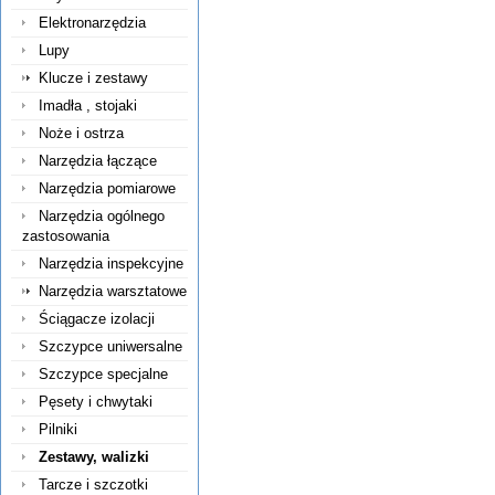
Elektronarzędzia
Lupy
Klucze i zestawy
Imadła , stojaki
Noże i ostrza
Narzędzia łączące
Narzędzia pomiarowe
Narzędzia ogólnego
zastosowania
Narzędzia inspekcyjne
Narzędzia warsztatowe
Ściągacze izolacji
Szczypce uniwersalne
Szczypce specjalne
Pęsety i chwytaki
Pilniki
Zestawy, walizki
Tarcze i szczotki