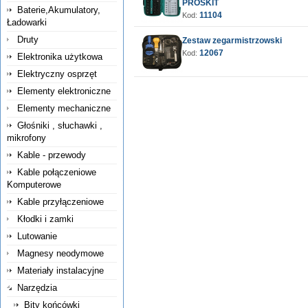
PROSKIT
Baterie,Akumulatory,
11104
Kod:
Ładowarki
Druty
Zestaw zegarmistrzowski
12067
Kod:
Elektronika użytkowa
Elektryczny osprzęt
Elementy elektroniczne
Elementy mechaniczne
Głośniki , słuchawki ,
mikrofony
Kable - przewody
Kable połączeniowe
Komputerowe
Kable przyłączeniowe
Kłodki i zamki
Lutowanie
Magnesy neodymowe
Materiały instalacyjne
Narzędzia
Bity końcówki