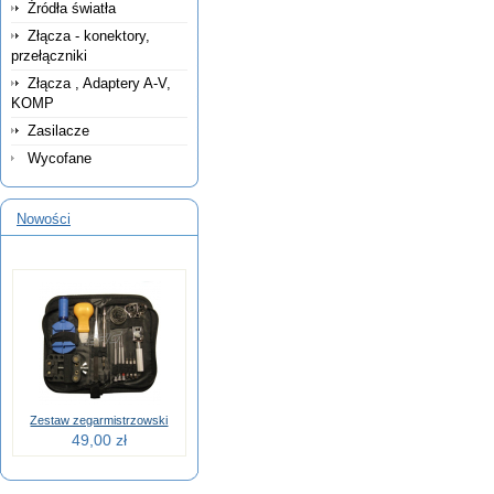
Źródła światła
Złącza - konektory,
przełączniki
Złącza , Adaptery A-V,
KOMP
Zasilacze
Wycofane
Nowości
Zestaw zegarmistrzowski
49,00 zł