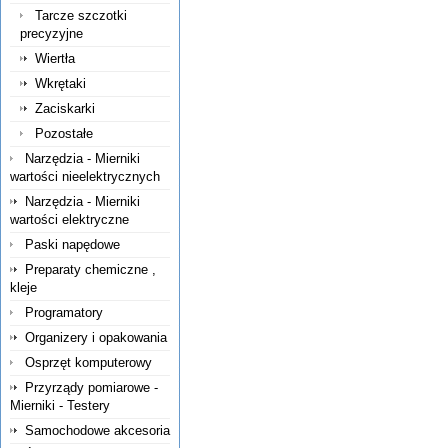
Tarcze szczotki
precyzyjne
Wiertła
Wkrętaki
Zaciskarki
Pozostałe
Narzędzia - Mierniki
wartości nieelektrycznych
Narzędzia - Mierniki
wartości elektryczne
Paski napędowe
Preparaty chemiczne ,
kleje
Programatory
Organizery i opakowania
Osprzęt komputerowy
Przyrządy pomiarowe -
Mierniki - Testery
Samochodowe akcesoria