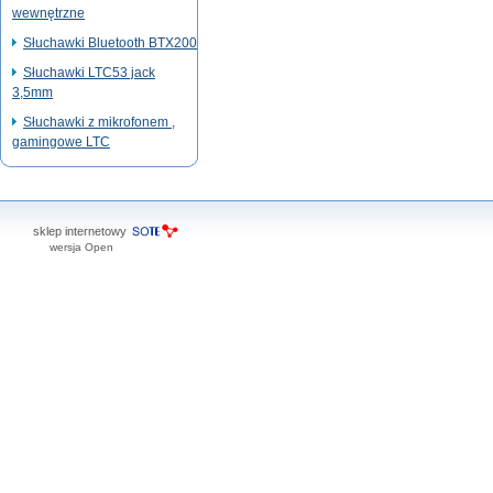
wewnętrzne
Słuchawki Bluetooth BTX200
Słuchawki LTC53 jack
3,5mm
Słuchawki z mikrofonem ,
gamingowe LTC
sklep internetowy
wersja Open