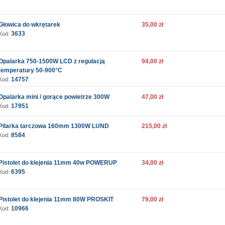
Głowica do wkrętarek
35,00 zł
3633
Kod:
Opalarka 750-1500W LCD z regulacją
94,00 zł
temperatury 50-900°C
14757
Kod:
Opalarka mini / gorące powietrze 300W
47,00 zł
17951
Kod:
Pilarka tarczowa 160mm 1300W LUND
215,00 zł
8584
Kod:
Pistolet do klejenia 11mm 40w POWERUP
34,00 zł
6395
Kod:
Pistolet do klejenia 11mm 80W PROSKIT
79,00 zł
10966
Kod: