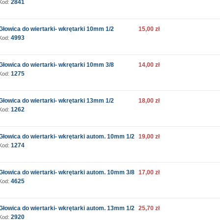
2841
Kod:
Głowica do wiertarki- wkrętarki 10mm 1/2
15,00 zł
4993
Kod:
Głowica do wiertarki- wkrętarki 10mm 3/8
14,00 zł
1275
Kod:
Głowica do wiertarki- wkrętarki 13mm 1/2
18,00 zł
1262
Kod:
Głowica do wiertarki- wkrętarki autom. 10mm 1/2
19,00 zł
1274
Kod:
Głowica do wiertarki- wkrętarki autom. 10mm 3/8
17,00 zł
4625
Kod:
Głowica do wiertarki- wkrętarki autom. 13mm 1/2
25,70 zł
2920
Kod: