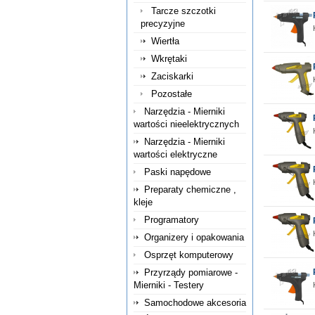
Tarcze szczotki
precyzyjne
Wiertła
Wkrętaki
Zaciskarki
Pozostałe
Narzędzia - Mierniki
wartości nieelektrycznych
Narzędzia - Mierniki
wartości elektryczne
Paski napędowe
Preparaty chemiczne ,
kleje
Programatory
Organizery i opakowania
Osprzęt komputerowy
Przyrządy pomiarowe -
Mierniki - Testery
Samochodowe akcesoria