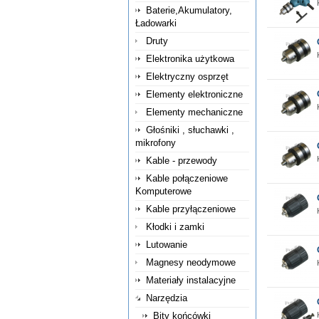
Baterie,Akumulatory,
Ładowarki
Druty
Elektronika użytkowa
Elektryczny osprzęt
Elementy elektroniczne
Elementy mechaniczne
Głośniki , słuchawki ,
mikrofony
Kable - przewody
Kable połączeniowe
Komputerowe
Kable przyłączeniowe
Kłodki i zamki
Lutowanie
Magnesy neodymowe
Materiały instalacyjne
Narzędzia
Bity końcówki