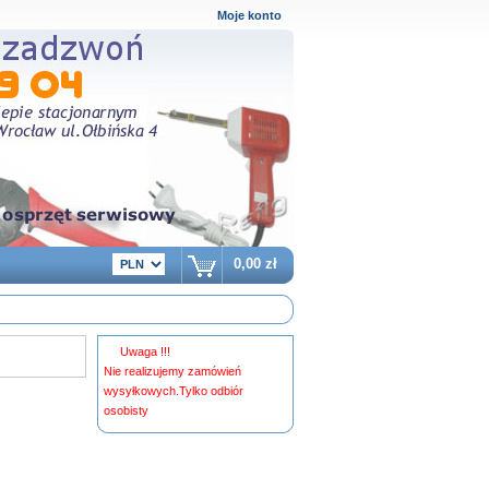
Moje konto
0,00 zł
Uwaga !!!
Nie realizujemy zamówień
wysyłkowych.Tylko odbiór
osobisty