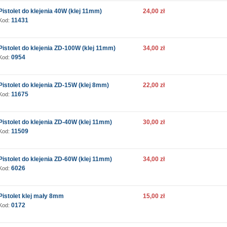
Pistolet do klejenia 40W (klej 11mm)
24,00 zł
11431
Kod:
Pistolet do klejenia ZD-100W (klej 11mm)
34,00 zł
0954
Kod:
Pistolet do klejenia ZD-15W (klej 8mm)
22,00 zł
11675
Kod:
Pistolet do klejenia ZD-40W (klej 11mm)
30,00 zł
11509
Kod:
Pistolet do klejenia ZD-60W (klej 11mm)
34,00 zł
6026
Kod:
Pistolet klej mały 8mm
15,00 zł
0172
Kod: