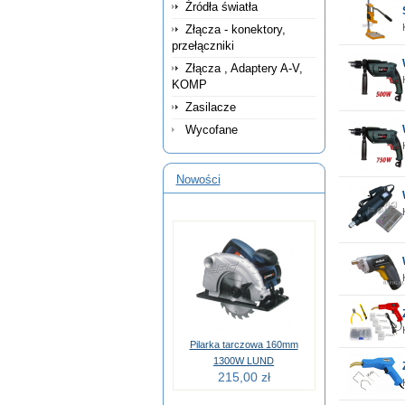
Źródła światła
Złącza - konektory,
przełączniki
Złącza , Adaptery A-V,
KOMP
Zasilacze
Wycofane
Nowości
Pilarka tarczowa 160mm
1300W LUND
215,00 zł