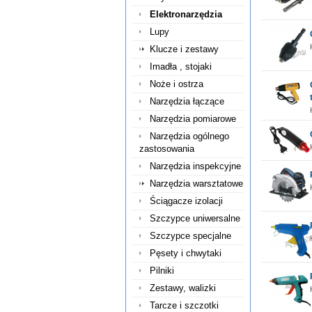
Elektronarzędzia
Lupy
Klucze i zestawy
Imadła , stojaki
Noże i ostrza
Narzędzia łączące
Narzędzia pomiarowe
Narzędzia ogólnego
zastosowania
Narzędzia inspekcyjne
Narzędzia warsztatowe
Ściągacze izolacji
Szczypce uniwersalne
Szczypce specjalne
Pęsety i chwytaki
Pilniki
Zestawy, walizki
Tarcze i szczotki