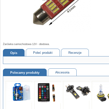
Żarówka samochodowa 12V - diodowa.
Poleć produkt
Recenzje
Opis
Akcesoria
Polecamy produkty