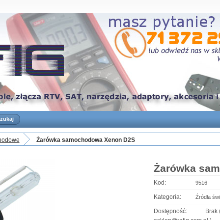
hodowe
Żarówka samochodowa Xenon D2S
Żarówka sa
Kod:
9516
Kategoria:
Źródła św
Dostępność:
Brak 