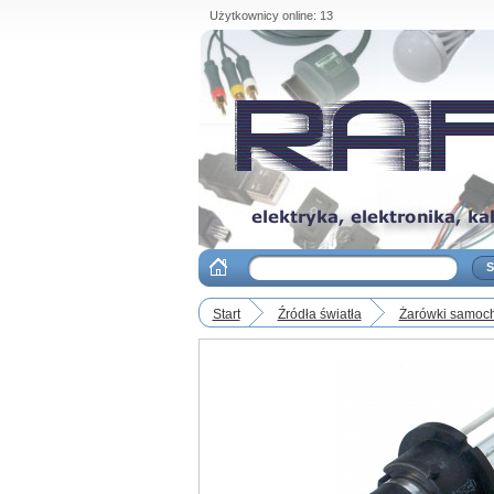
Użytkownicy online: 13
Start
Źródła światła
Żarówki samoc