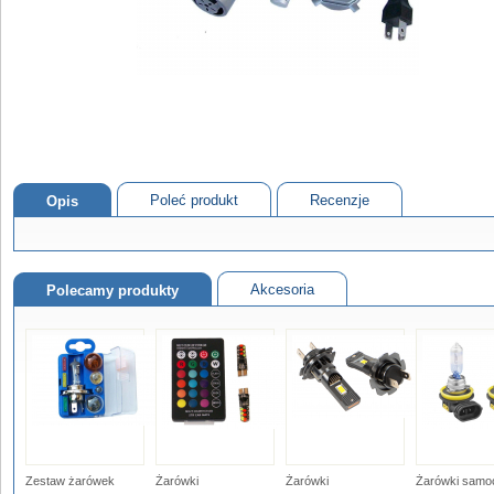
Poleć produkt
Recenzje
Opis
Akcesoria
Polecamy produkty
Zestaw żarówek
Żarówki
Żarówki
Żarówki samo