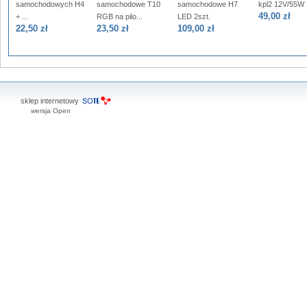
samochodowych H4
samochodowe T10
samochodowe H7
kpl2 12V/55W 1
49,00 zł
+ ...
RGB na pilo...
LED 2szt.
22,50 zł
23,50 zł
109,00 zł
sklep internetowy
wersja Open