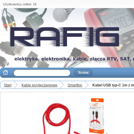
Użytkownicy online: 16
Start
Kable przyłączeniowe
Smartfon
Kabel USB typ-C 1m z m