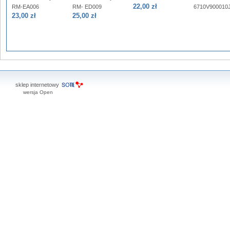
22,00 zł
RM-EA006
RM- ED009
6710V900010
23,00 zł
25,00 zł
sklep internetowy
wersja Open