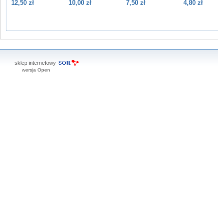
12,50 zł
10,00 zł
7,50 zł
4,80 zł
sklep internetowy
wersja Open