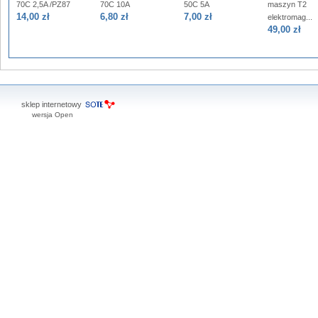
70C 2,5A /PZ87
70C 10A
50C 5A
maszyn T2
14,00 zł
6,80 zł
7,00 zł
elektromag...
49,00 zł
sklep internetowy
wersja Open