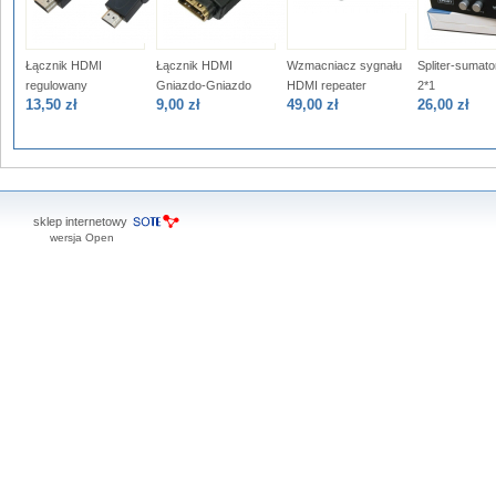
Łącznik HDMI
Łącznik HDMI
Wzmacniacz sygnału
Spliter-sumat
regulowany
Gniazdo-Gniazdo
HDMI repeater
2*1
13,50 zł
9,00 zł
49,00 zł
26,00 zł
sklep internetowy
wersja Open