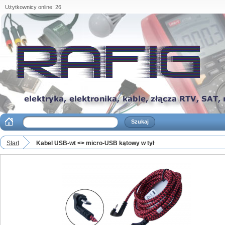
Użytkownicy online: 26
Start
Kabel USB-wt <> micro-USB kątowy w tył