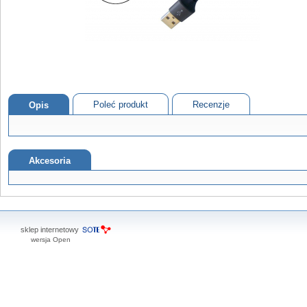
Poleć produkt
Recenzje
Opis
Akcesoria
sklep internetowy
wersja Open