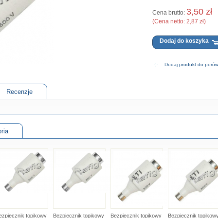
3,50 zł
Cena brutto:
(Cena netto:
2,87 zł
)
Dodaj produkt do poró
Recenzje
ria
ezpiecznik topikowy
Bezpiecznik topikowy
Bezpiecznik topikowy
Bezpiecznik topikow