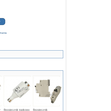
wnania
y
Bezpiecznik topikowy
Bezpiecznik