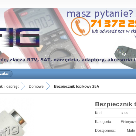
ki i osprzęt
Domowe
Bezpiecznik topikowy 25A
Bezpiecznik 
Kod:
3925
Kategoria:
Elektrycz
Dostępność:
Mało