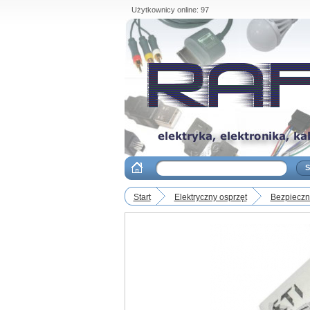
Użytkownicy online: 97
Start
Elektryczny osprzęt
Bezpieczni